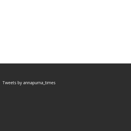
Tweets by annapurna_times