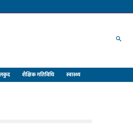
लकुद
शैक्षिक गतिविधि
स्वास्थ्य