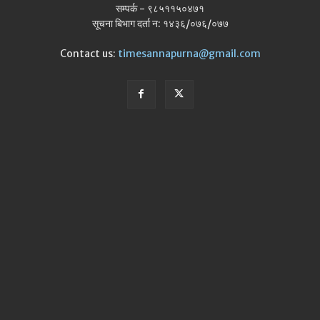
सम्पर्क - ९८५११५०४७१
सूचना बिभाग दर्ता न: १४३६/०७६/०७७
Contact us:
timesannapurna@gmail.com