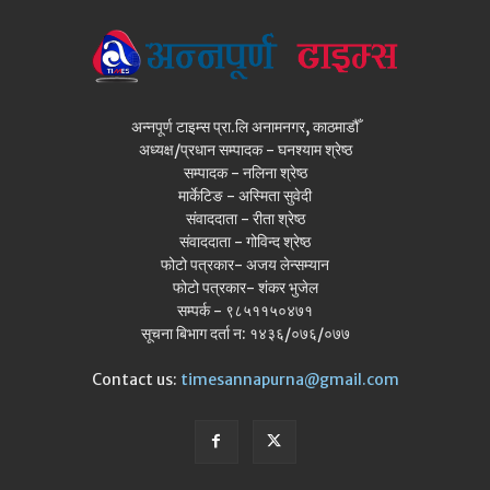
अन्नपूर्ण टाइम्स प्रा.लि अनामनगर, काठमाडौँ
अध्यक्ष/प्रधान सम्पादक - घनश्याम श्रेष्ठ
सम्पादक - नलिना श्रेष्ठ
मार्केटिङ - अस्मिता सुवेदी
संवाददाता - रीता श्रेष्ठ
संवाददाता - गोविन्द श्रेष्ठ
फोटो पत्रकार- अजय लेन्सम्यान
फोटो पत्रकार- शंकर भुजेल
सम्पर्क - ९८५११५०४७१
सूचना बिभाग दर्ता न: १४३६/०७६/०७७
Contact us:
timesannapurna@gmail.com