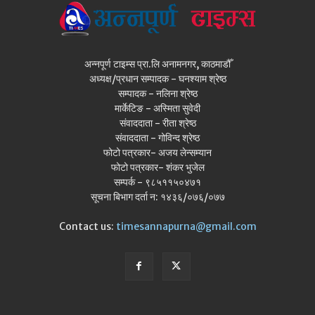
अन्नपूर्ण टाइम्स प्रा.लि अनामनगर, काठमाडौँ
अध्यक्ष/प्रधान सम्पादक - घनश्याम श्रेष्ठ
सम्पादक - नलिना श्रेष्ठ
मार्केटिङ - अस्मिता सुवेदी
संवाददाता - रीता श्रेष्ठ
संवाददाता - गोविन्द श्रेष्ठ
फोटो पत्रकार- अजय लेन्सम्यान
फोटो पत्रकार- शंकर भुजेल
सम्पर्क - ९८५११५०४७१
सूचना बिभाग दर्ता न: १४३६/०७६/०७७
Contact us:
timesannapurna@gmail.com