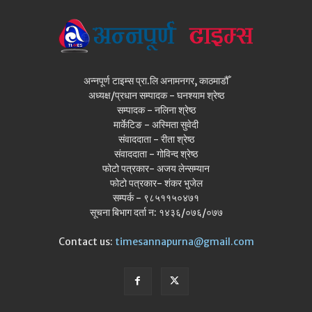
अन्नपूर्ण टाइम्स प्रा.लि अनामनगर, काठमाडौँ
अध्यक्ष/प्रधान सम्पादक - घनश्याम श्रेष्ठ
सम्पादक - नलिना श्रेष्ठ
मार्केटिङ - अस्मिता सुवेदी
संवाददाता - रीता श्रेष्ठ
संवाददाता - गोविन्द श्रेष्ठ
फोटो पत्रकार- अजय लेन्सम्यान
फोटो पत्रकार- शंकर भुजेल
सम्पर्क - ९८५११५०४७१
सूचना बिभाग दर्ता न: १४३६/०७६/०७७
Contact us:
timesannapurna@gmail.com