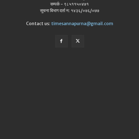
सम्पर्क - ९८५११५०४७१
सूचना बिभाग दर्ता न: १४३६/०७६/०७७
Contact us:
timesannapurna@gmail.com