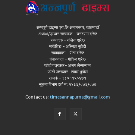
अन्नपूर्ण टाइम्स प्रा.लि अनामनगर, काठमाडौँ
अध्यक्ष/प्रधान सम्पादक - घनश्याम श्रेष्ठ
सम्पादक - नलिना श्रेष्ठ
मार्केटिङ - अस्मिता सुवेदी
संवाददाता - रीता श्रेष्ठ
संवाददाता - गोविन्द श्रेष्ठ
फोटो पत्रकार- अजय लेन्सम्यान
फोटो पत्रकार- शंकर भुजेल
सम्पर्क - ९८५११५०४७१
सूचना बिभाग दर्ता न: १४३६/०७६/०७७
Contact us:
timesannapurna@gmail.com