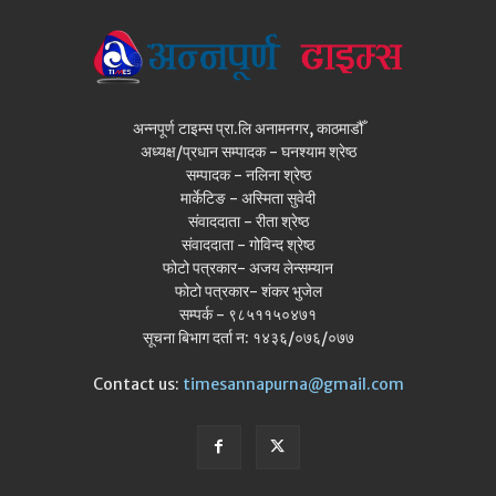
अन्नपूर्ण टाइम्स प्रा.लि अनामनगर, काठमाडौँ
अध्यक्ष/प्रधान सम्पादक - घनश्याम श्रेष्ठ
सम्पादक - नलिना श्रेष्ठ
मार्केटिङ - अस्मिता सुवेदी
संवाददाता - रीता श्रेष्ठ
संवाददाता - गोविन्द श्रेष्ठ
फोटो पत्रकार- अजय लेन्सम्यान
फोटो पत्रकार- शंकर भुजेल
सम्पर्क - ९८५११५०४७१
सूचना बिभाग दर्ता न: १४३६/०७६/०७७
Contact us:
timesannapurna@gmail.com