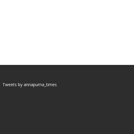
Tweets by annapurna_times