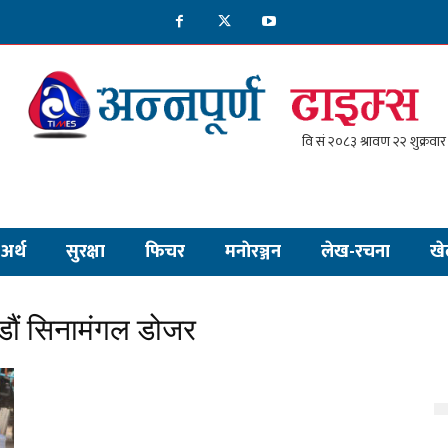
अर्थ
सुरक्षा
फिचर
मनाेरञ्जन
लेख-रचना
खे
डौं सिनामंगल डोजर