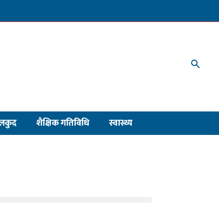
लकुद
शैक्षिक गतिविधि
स्वास्थ्य