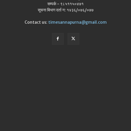
सम्पर्क - ९८५११५०४७१
सूचना बिभाग दर्ता न: १४३६/०७६/०७७
Contact us:
timesannapurna@gmail.com