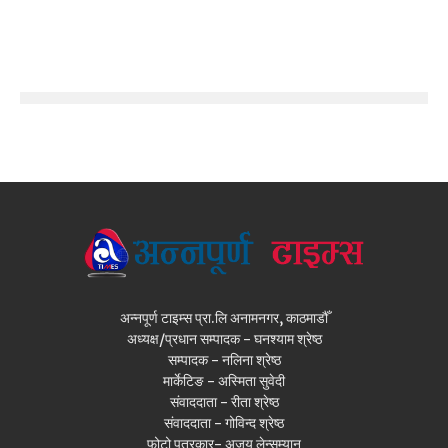
अन्नपूर्ण टाइम्स प्रा.लि अनामनगर, काठमाडौँ
अध्यक्ष/प्रधान सम्पादक - घनश्याम श्रेष्ठ
सम्पादक - नलिना श्रेष्ठ
मार्केटिङ - अस्मिता सुवेदी
संवाददाता - रीता श्रेष्ठ
संवाददाता - गोविन्द श्रेष्ठ
फोटो पत्रकार- अजय लेन्सम्यान