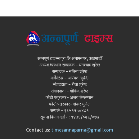
अन्नपूर्ण टाइम्स प्रा.लि अनामनगर, काठमाडौँ
अध्यक्ष/प्रधान सम्पादक - घनश्याम श्रेष्ठ
सम्पादक - नलिना श्रेष्ठ
मार्केटिङ - अस्मिता सुवेदी
संवाददाता - रीता श्रेष्ठ
संवाददाता - गोविन्द श्रेष्ठ
फोटो पत्रकार- अजय लेन्सम्यान
फोटो पत्रकार- शंकर भुजेल
सम्पर्क - ९८५११५०४७१
सूचना बिभाग दर्ता न: १४३६/०७६/०७७
Contact us:
timesannapurna@gmail.com