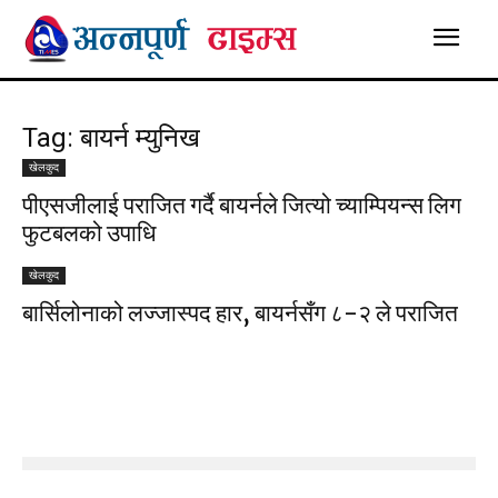
Tag: बायर्न म्युनिख
खेलकुद
पीएसजीलाई पराजित गर्दै बायर्नले जित्यो च्याम्पियन्स लिग
फुटबलको उपाधि
खेलकुद
बार्सिलोनाको लज्जास्पद हार, बायर्नसँग ८-२ ले पराजित