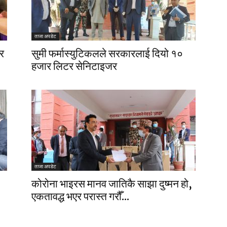
ताजा अपडेट
र
सुमी फर्मास्युटिकलले सरकारलाई दियो १०
हजार लिटर सेनिटाइजर
ताजा अपडेट
कोरोना भाइरस मानव जातिकै साझा दुष्मन हो,
एकतावद्ध भएर परास्त गरौँ...