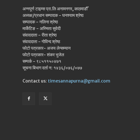
अन्नपूर्ण टाइम्स प्रा.लि अनामनगर, काठमाडौँ
अध्यक्ष/प्रधान सम्पादक - घनश्याम श्रेष्ठ
सम्पादक - नलिना श्रेष्ठ
मार्केटिङ - अस्मिता सुवेदी
संवाददाता - रीता श्रेष्ठ
संवाददाता - गोविन्द श्रेष्ठ
फोटो पत्रकार- अजय लेन्सम्यान
फोटो पत्रकार- शंकर भुजेल
सम्पर्क - ९८५११५०४७१
सूचना बिभाग दर्ता न: १४३६/०७६/०७७
Contact us:
timesannapurna@gmail.com