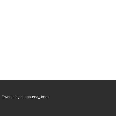
Tweets by annapurna_times