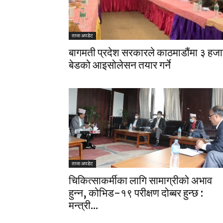
ताजा अपडेट
बागमती प्रदेश सरकारले काठमाडौंमा ३ हजा
बेडको आइसोलेसन तयार गर्ने
ताजा अपडेट
चिकित्साकर्मीका लागि सामाग्रीको अभाव
हुन्न, कोभिड-१९ परीक्षण दोब्बर हुन्छ :
मन्त्री...