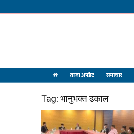
ताजा अपडेट
समाचार
Tag: भानुभक्त ढकाल