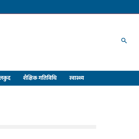
लकुद
शैक्षिक गतिविधि
स्वास्थ्य