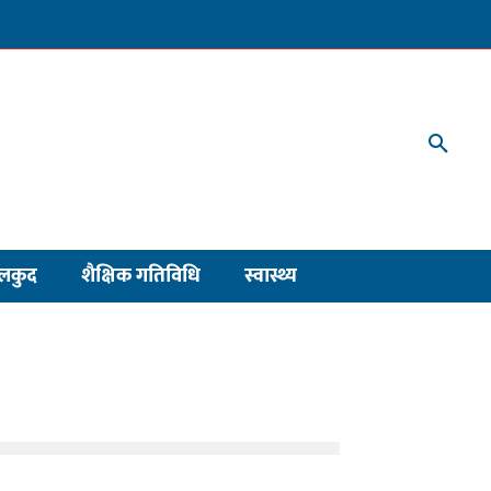
लकुद
शैक्षिक गतिविधि
स्वास्थ्य