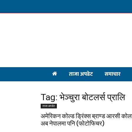
ताजा अपडेट
समाचार
Tag: भेञ्चुरा बोटलर्स प्रालि
ताजा अपडेट
अमेरिकन कोल्ड ड्रिंक्स ब्राण्ड आरसी कोल
अब नेपालमा पनि (फोटोफिचर)