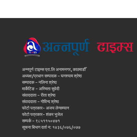
अन्नपूर्ण टाइम्स प्रा.लि अनामनगर, काठमाडौँ
अध्यक्ष/प्रधान सम्पादक - घनश्याम श्रेष्ठ
सम्पादक - नलिना श्रेष्ठ
मार्केटिङ - अस्मिता सुवेदी
संवाददाता - रीता श्रेष्ठ
संवाददाता - गोविन्द श्रेष्ठ
फोटो पत्रकार- अजय लेन्सम्यान
फोटो पत्रकार- शंकर भुजेल
सम्पर्क - ९८५११५०४७१
सूचना बिभाग दर्ता न: १४३६/०७६/०७७