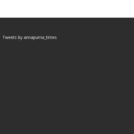
Tweets by annapurna_times