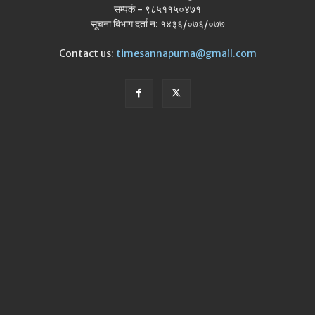
सम्पर्क - ९८५११५०४७१
सूचना बिभाग दर्ता न: १४३६/०७६/०७७
Contact us:
timesannapurna@gmail.com