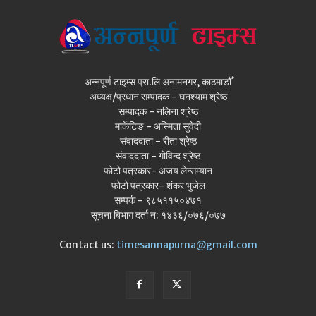
अन्नपूर्ण टाइम्स प्रा.लि अनामनगर, काठमाडौँ
अध्यक्ष/प्रधान सम्पादक - घनश्याम श्रेष्ठ
सम्पादक - नलिना श्रेष्ठ
मार्केटिङ - अस्मिता सुवेदी
संवाददाता - रीता श्रेष्ठ
संवाददाता - गोविन्द श्रेष्ठ
फोटो पत्रकार- अजय लेन्सम्यान
फोटो पत्रकार- शंकर भुजेल
सम्पर्क - ९८५११५०४७१
सूचना बिभाग दर्ता न: १४३६/०७६/०७७
Contact us:
timesannapurna@gmail.com