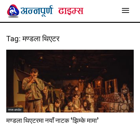
Tag: मण्डला थिएटर
ताजा अपडेट
मण्डला थिएटरमा नयाँ नाटक ‘झिम्के मामा’