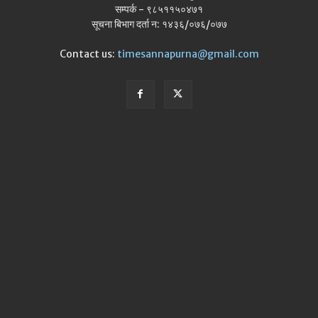
सम्पर्क - ९८५११५०४७१
सूचना बिभाग दर्ता न: १४३६/०७६/०७७
Contact us:
timesannapurna@gmail.com