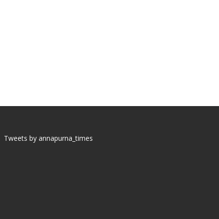
Tweets by annapurna_times