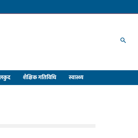
लकुद
शैक्षिक गतिविधि
स्वास्थ्य