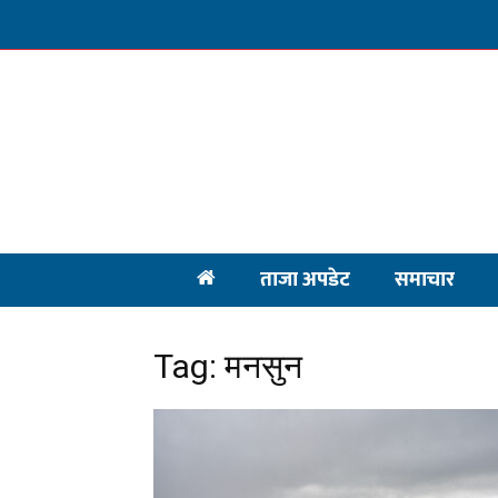
ताजा अपडेट
समाचार
Tag: मनसुन