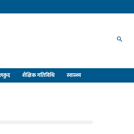
लकुद
शैक्षिक गतिविधि
स्वास्थ्य