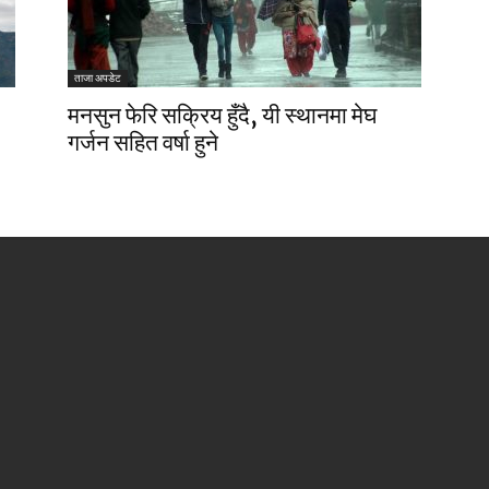
ताजा अपडेट
मनसुन फेरि सक्रिय हुँदै, यी स्थानमा मेघ
गर्जन सहित वर्षा हुने