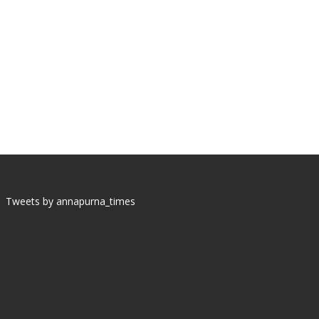
Tweets by annapurna_times