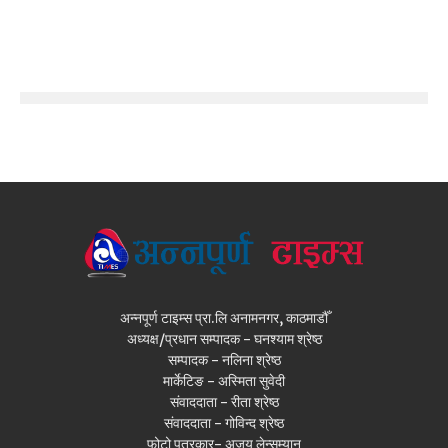
अन्नपूर्ण टाइम्स प्रा.लि अनामनगर, काठमाडौँ
अध्यक्ष/प्रधान सम्पादक - घनश्याम श्रेष्ठ
सम्पादक - नलिना श्रेष्ठ
मार्केटिङ - अस्मिता सुवेदी
संवाददाता - रीता श्रेष्ठ
संवाददाता - गोविन्द श्रेष्ठ
फोटो पत्रकार- अजय लेन्सम्यान