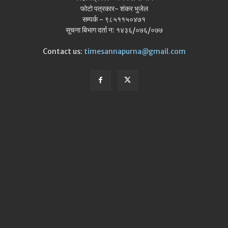
फोटो पत्रकार- शंकर भुजेल
सम्पर्क - ९८५११५०४७१
सूचना बिभाग दर्ता न: १४३६/०७६/०७७
Contact us:
timesannapurna@gmail.com