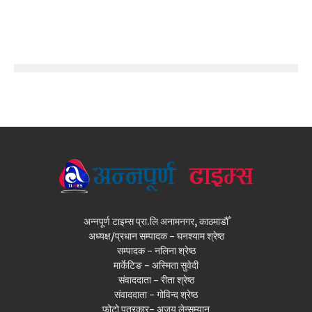
अन्नपूर्ण टाइम्स प्रा.लि अनामनगर, काठमाडौँ
अध्यक्ष/प्रधान सम्पादक - घनश्याम श्रेष्ठ
सम्पादक - नलिना श्रेष्ठ
मार्केटिङ - अस्मिता सुवेदी
संवाददाता - रीता श्रेष्ठ
संवाददाता - गोविन्द श्रेष्ठ
फोटो पत्रकार- अजय लेन्सम्यान