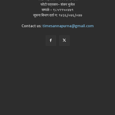
फोटो पत्रकार- शंकर भुजेल
सम्पर्क - ९८५११५०४७१
सूचना बिभाग दर्ता न: १४३६/०७६/०७७
Contact us:
timesannapurna@gmail.com