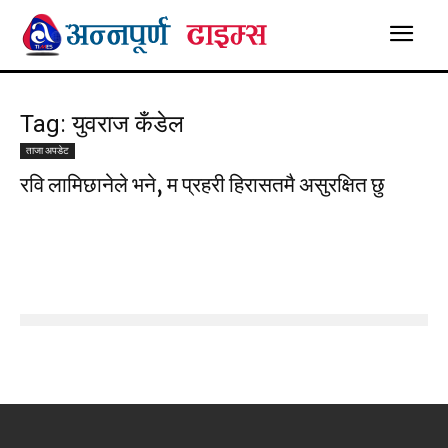
Tag: युवराज कँडेल
ताजा अपडेट
रवि लामिछानेले भने, म प्रहरी हिरासतमै असुरक्षित छु