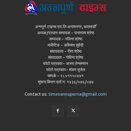
अन्नपूर्ण टाइम्स प्रा.लि अनामनगर, काठमाडौँ
अध्यक्ष/प्रधान सम्पादक - घनश्याम श्रेष्ठ
सम्पादक - नलिना श्रेष्ठ
मार्केटिङ - अस्मिता सुवेदी
संवाददाता - रीता श्रेष्ठ
संवाददाता - गोविन्द श्रेष्ठ
फोटो पत्रकार- अजय लेन्सम्यान
फोटो पत्रकार- शंकर भुजेल
सम्पर्क - ९८५११५०४७१
सूचना बिभाग दर्ता न: १४३६/०७६/०७७
Contact us:
timesannapurna@gmail.com