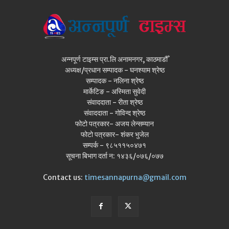
अन्नपूर्ण टाइम्स प्रा.लि अनामनगर, काठमाडौँ
अध्यक्ष/प्रधान सम्पादक - घनश्याम श्रेष्ठ
सम्पादक - नलिना श्रेष्ठ
मार्केटिङ - अस्मिता सुवेदी
संवाददाता - रीता श्रेष्ठ
संवाददाता - गोविन्द श्रेष्ठ
फोटो पत्रकार- अजय लेन्सम्यान
फोटो पत्रकार- शंकर भुजेल
सम्पर्क - ९८५११५०४७१
सूचना बिभाग दर्ता न: १४३६/०७६/०७७
Contact us:
timesannapurna@gmail.com