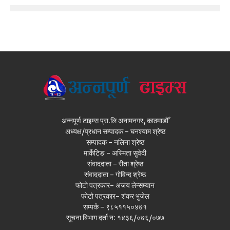
अन्नपूर्ण टाइम्स प्रा.लि अनामनगर, काठमाडौँ
अध्यक्ष/प्रधान सम्पादक - घनश्याम श्रेष्ठ
सम्पादक - नलिना श्रेष्ठ
मार्केटिङ - अस्मिता सुवेदी
संवाददाता - रीता श्रेष्ठ
संवाददाता - गोविन्द श्रेष्ठ
फोटो पत्रकार- अजय लेन्सम्यान
फोटो पत्रकार- शंकर भुजेल
सम्पर्क - ९८५११५०४७१
सूचना बिभाग दर्ता न: १४३६/०७६/०७७