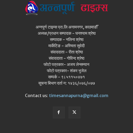
अन्नपूर्ण टाइम्स प्रा.लि अनामनगर, काठमाडौँ
अध्यक्ष/प्रधान सम्पादक - घनश्याम श्रेष्ठ
सम्पादक - नलिना श्रेष्ठ
मार्केटिङ - अस्मिता सुवेदी
संवाददाता - रीता श्रेष्ठ
संवाददाता - गोविन्द श्रेष्ठ
फोटो पत्रकार- अजय लेन्सम्यान
फोटो पत्रकार- शंकर भुजेल
सम्पर्क - ९८५११५०४७१
सूचना बिभाग दर्ता न: १४३६/०७६/०७७
Contact us:
timesannapurna@gmail.com