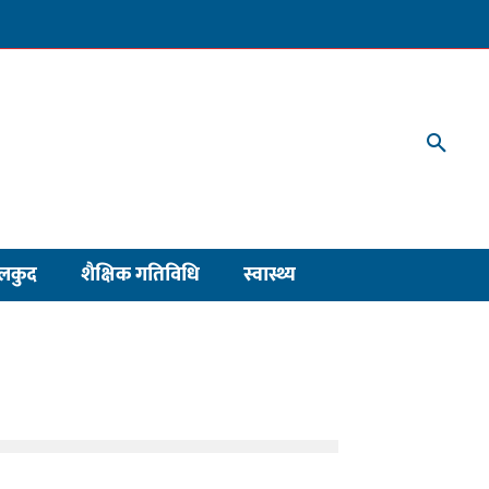
लकुद
शैक्षिक गतिविधि
स्वास्थ्य