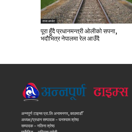
ताजा अपडेट
पूरा हुँदै प्रधानमन्त्री ओलीको सपना,
भदौभित्र नेपालमा रेल आउँदै
अन्नपूर्ण टाइम्स प्रा.लि अनामनगर, काठमाडौँ
अध्यक्ष/प्रधान सम्पादक - घनश्याम श्रेष्ठ
सम्पादक - नलिना श्रेष्ठ
मार्केटिङ - अस्मिता सुवेदी