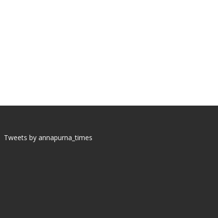
Tweets by annapurna_times