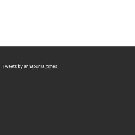
Tweets by annapurna_times