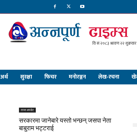
अर्थ
सुरक्षा
फिचर
मनाेरञ्जन
लेख-रचना
खे
ताजा अपडेट
सरकारमा जानेबारे यस्तो भन्छन् जसपा नेता
बाबुराम भट्टराई