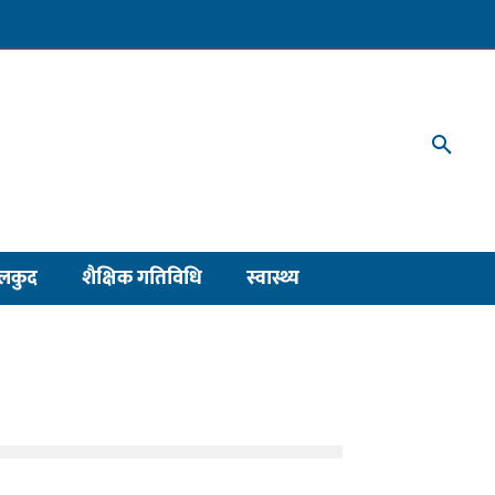
लकुद
शैक्षिक गतिविधि
स्वास्थ्य