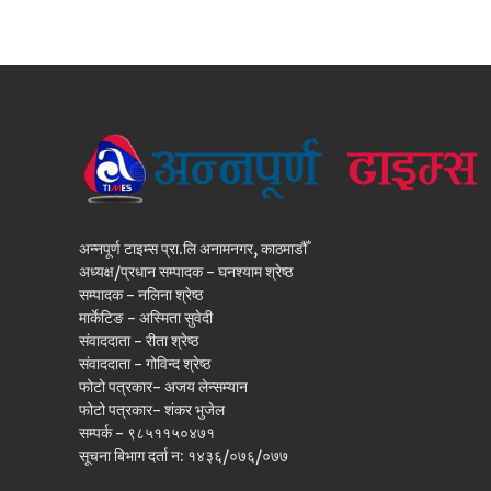
अन्नपूर्ण टाइम्स प्रा.लि अनामनगर, काठमाडौँ
अध्यक्ष/प्रधान सम्पादक - घनश्याम श्रेष्ठ
सम्पादक - नलिना श्रेष्ठ
मार्केटिङ - अस्मिता सुवेदी
संवाददाता - रीता श्रेष्ठ
संवाददाता - गोविन्द श्रेष्ठ
फोटो पत्रकार- अजय लेन्सम्यान
फोटो पत्रकार- शंकर भुजेल
सम्पर्क - ९८५११५०४७१
सूचना बिभाग दर्ता न: १४३६/०७६/०७७