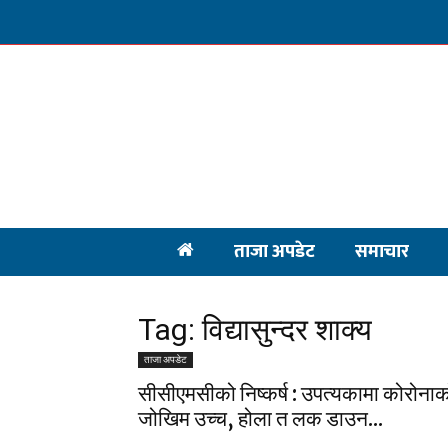
ताजा अपडेट
समाचार
Tag: विद्यासुन्दर शाक्य
ताजा अपडेट
सीसीएमसीको निष्कर्ष : उपत्यकामा कोरोना
जोखिम उच्च, होला त लक डाउन...