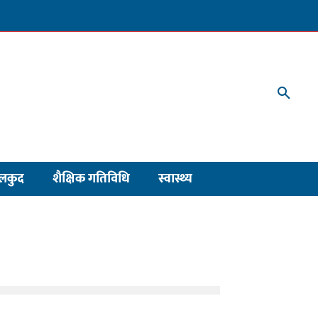
लकुद
शैक्षिक गतिविधि
स्वास्थ्य