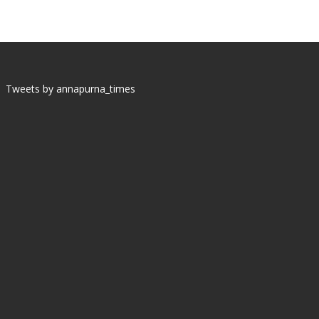
Tweets by annapurna_times