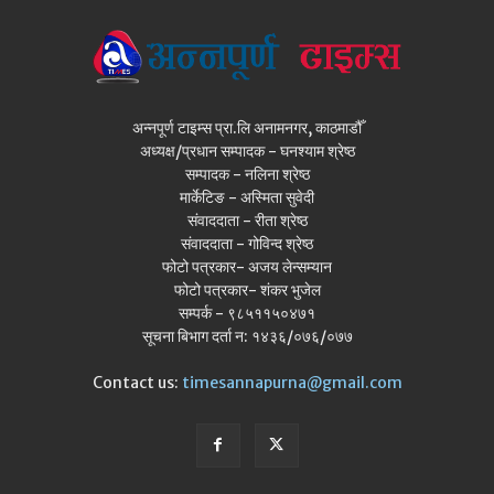
अन्नपूर्ण टाइम्स प्रा.लि अनामनगर, काठमाडौँ
अध्यक्ष/प्रधान सम्पादक - घनश्याम श्रेष्ठ
सम्पादक - नलिना श्रेष्ठ
मार्केटिङ - अस्मिता सुवेदी
संवाददाता - रीता श्रेष्ठ
संवाददाता - गोविन्द श्रेष्ठ
फोटो पत्रकार- अजय लेन्सम्यान
फोटो पत्रकार- शंकर भुजेल
सम्पर्क - ९८५११५०४७१
सूचना बिभाग दर्ता न: १४३६/०७६/०७७
Contact us:
timesannapurna@gmail.com