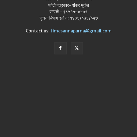
फोटो पत्रकार- शंकर भुजेल
सम्पर्क - ९८५११५०४७१
सूचना बिभाग दर्ता न: १४३६/०७६/०७७
Contact us:
timesannapurna@gmail.com