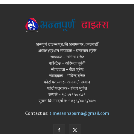
अन्नपूर्ण टाइम्स प्रा.लि अनामनगर, काठमाडौँ
अध्यक्ष/प्रधान सम्पादक - घनश्याम श्रेष्ठ
सम्पादक - नलिना श्रेष्ठ
मार्केटिङ - अस्मिता सुवेदी
संवाददाता - रीता श्रेष्ठ
संवाददाता - गोविन्द श्रेष्ठ
फोटो पत्रकार- अजय लेन्सम्यान
फोटो पत्रकार- शंकर भुजेल
सम्पर्क - ९८५११५०४७१
सूचना बिभाग दर्ता न: १४३६/०७६/०७७
Contact us:
timesannapurna@gmail.com