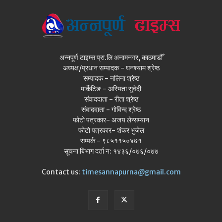
अन्नपूर्ण टाइम्स प्रा.लि अनामनगर, काठमाडौँ
अध्यक्ष/प्रधान सम्पादक - घनश्याम श्रेष्ठ
सम्पादक - नलिना श्रेष्ठ
मार्केटिङ - अस्मिता सुवेदी
संवाददाता - रीता श्रेष्ठ
संवाददाता - गोविन्द श्रेष्ठ
फोटो पत्रकार- अजय लेन्सम्यान
फोटो पत्रकार- शंकर भुजेल
सम्पर्क - ९८५११५०४७१
सूचना बिभाग दर्ता न: १४३६/०७६/०७७
Contact us:
timesannapurna@gmail.com