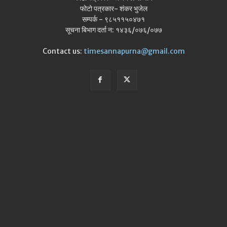
फोटो पत्रकार- शंकर भुजेल
सम्पर्क - ९८५११५०४७१
सूचना बिभाग दर्ता न: १४३६/०७६/०७७
Contact us:
timesannapurna@gmail.com