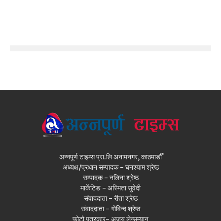
अन्नपूर्ण टाइम्स प्रा.लि अनामनगर, काठमाडौँ
अध्यक्ष/प्रधान सम्पादक - घनश्याम श्रेष्ठ
सम्पादक - नलिना श्रेष्ठ
मार्केटिङ - अस्मिता सुवेदी
संवाददाता - रीता श्रेष्ठ
संवाददाता - गोविन्द श्रेष्ठ
फोटो पत्रकार- अजय लेन्सम्यान