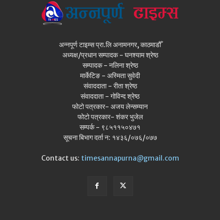
अन्नपूर्ण टाइम्स प्रा.लि अनामनगर, काठमाडौँ
अध्यक्ष/प्रधान सम्पादक - घनश्याम श्रेष्ठ
सम्पादक - नलिना श्रेष्ठ
मार्केटिङ - अस्मिता सुवेदी
संवाददाता - रीता श्रेष्ठ
संवाददाता - गोविन्द श्रेष्ठ
फोटो पत्रकार- अजय लेन्सम्यान
फोटो पत्रकार- शंकर भुजेल
सम्पर्क - ९८५११५०४७१
सूचना बिभाग दर्ता न: १४३६/०७६/०७७
Contact us:
timesannapurna@gmail.com