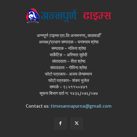
अन्नपूर्ण टाइम्स प्रा.लि अनामनगर, काठमाडौँ
अध्यक्ष/प्रधान सम्पादक - घनश्याम श्रेष्ठ
सम्पादक - नलिना श्रेष्ठ
मार्केटिङ - अस्मिता सुवेदी
संवाददाता - रीता श्रेष्ठ
संवाददाता - गोविन्द श्रेष्ठ
फोटो पत्रकार- अजय लेन्सम्यान
फोटो पत्रकार- शंकर भुजेल
सम्पर्क - ९८५११५०४७१
सूचना बिभाग दर्ता न: १४३६/०७६/०७७
Contact us:
timesannapurna@gmail.com