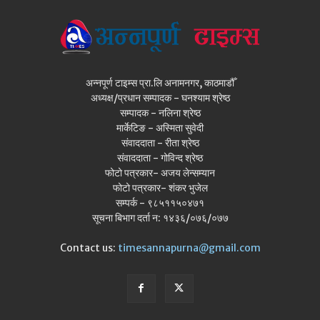
अन्नपूर्ण टाइम्स प्रा.लि अनामनगर, काठमाडौँ
अध्यक्ष/प्रधान सम्पादक - घनश्याम श्रेष्ठ
सम्पादक - नलिना श्रेष्ठ
मार्केटिङ - अस्मिता सुवेदी
संवाददाता - रीता श्रेष्ठ
संवाददाता - गोविन्द श्रेष्ठ
फोटो पत्रकार- अजय लेन्सम्यान
फोटो पत्रकार- शंकर भुजेल
सम्पर्क - ९८५११५०४७१
सूचना बिभाग दर्ता न: १४३६/०७६/०७७
Contact us:
timesannapurna@gmail.com