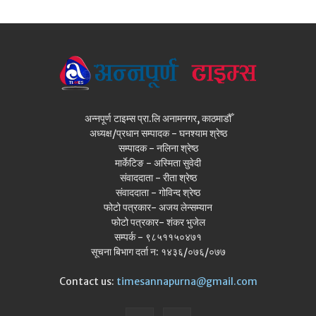
अन्नपूर्ण टाइम्स प्रा.लि अनामनगर, काठमाडौँ
अध्यक्ष/प्रधान सम्पादक - घनश्याम श्रेष्ठ
सम्पादक - नलिना श्रेष्ठ
मार्केटिङ - अस्मिता सुवेदी
संवाददाता - रीता श्रेष्ठ
संवाददाता - गोविन्द श्रेष्ठ
फोटो पत्रकार- अजय लेन्सम्यान
फोटो पत्रकार- शंकर भुजेल
सम्पर्क - ९८५११५०४७१
सूचना बिभाग दर्ता न: १४३६/०७६/०७७
Contact us:
timesannapurna@gmail.com