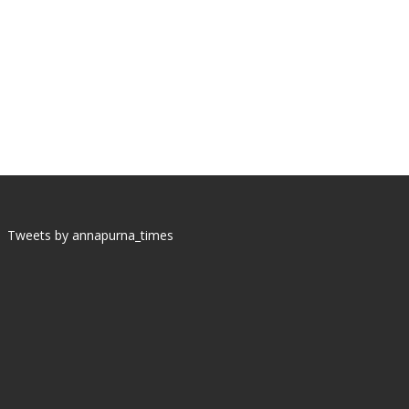
Tweets by annapurna_times