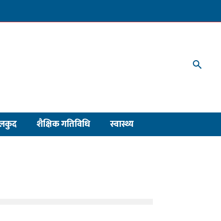
लकुद
शैक्षिक गतिविधि
स्वास्थ्य