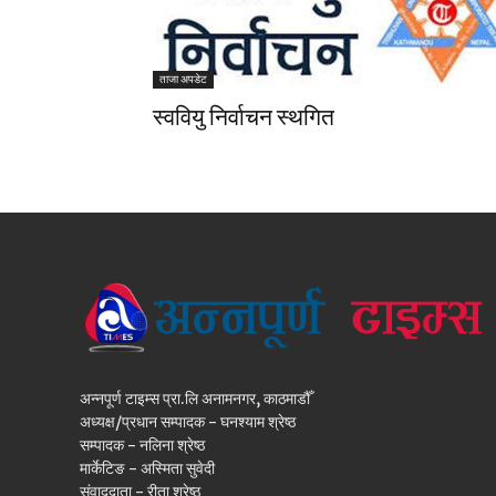
ताजा अपडेट
स्ववियु निर्वाचन स्थगित
अन्नपूर्ण टाइम्स प्रा.लि अनामनगर, काठमाडौँ
अध्यक्ष/प्रधान सम्पादक - घनश्याम श्रेष्ठ
सम्पादक - नलिना श्रेष्ठ
मार्केटिङ - अस्मिता सुवेदी
संवाददाता - रीता श्रेष्ठ