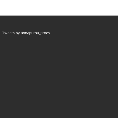
Tweets by annapurna_times