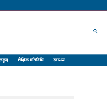
लकुद
शैक्षिक गतिविधि
स्वास्थ्य