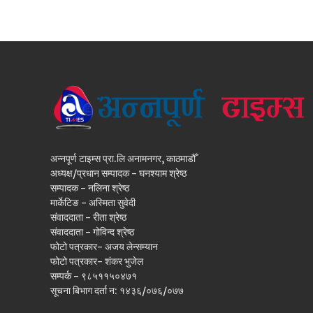
अन्नपूर्ण टाइम्स प्रा.लि अनामनगर, काठमाडौँ
अध्यक्ष/प्रधान सम्पादक - घनश्याम श्रेष्ठ
सम्पादक - नलिना श्रेष्ठ
मार्केटिङ - अस्मिता सुवेदी
संवाददाता - रीता श्रेष्ठ
संवाददाता - गोविन्द श्रेष्ठ
फोटो पत्रकार- अजय लेन्सम्यान
फोटो पत्रकार- शंकर भुजेल
सम्पर्क - ९८५११५०४७१
सूचना बिभाग दर्ता न: १४३६/०७६/०७७