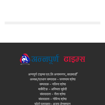
अन्नपूर्ण टाइम्स प्रा.लि अनामनगर, काठमाडौँ
अध्यक्ष/प्रधान सम्पादक - घनश्याम श्रेष्ठ
सम्पादक - नलिना श्रेष्ठ
मार्केटिङ - अस्मिता सुवेदी
संवाददाता - रीता श्रेष्ठ
संवाददाता - गोविन्द श्रेष्ठ
फोटो पत्रकार- अजय लेन्सम्यान