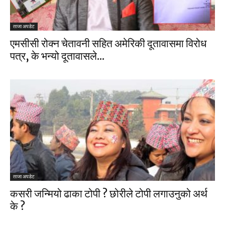
ताजा अपडेट
एमसीसी रोक्न चेतावनी सहित अमेरिकी दूतावासमा विरोध
पत्र, के भन्यो दूतावासले...
ताजा अपडेट
कसरी जन्मियो ढाका टोपी ? छोरीले टोपी लगाउनुको अर्थ
के ?