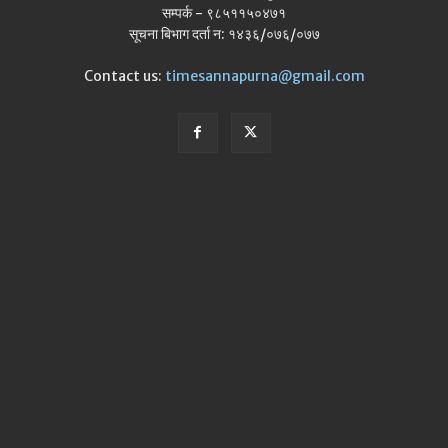
सम्पर्क - ९८५११५०४७१
सूचना बिभाग दर्ता न: १४३६/०७६/०७७
Contact us:
timesannapurna@gmail.com