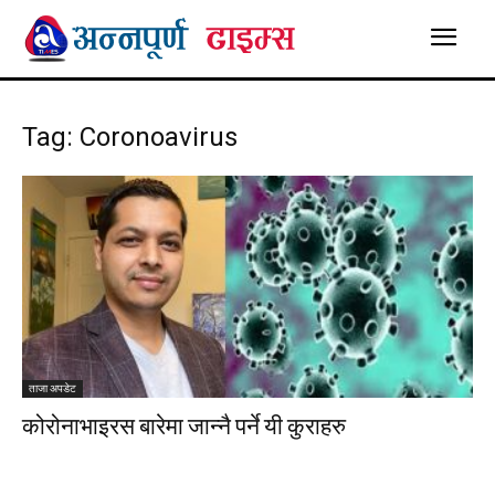
Tag: Coronoavirus
ताजा अपडेट
कोरोनाभाइरस बारेमा जान्नै पर्ने यी कुराहरु