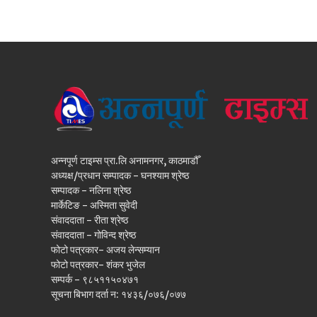
अन्नपूर्ण टाइम्स प्रा.लि अनामनगर, काठमाडौँ
अध्यक्ष/प्रधान सम्पादक - घनश्याम श्रेष्ठ
सम्पादक - नलिना श्रेष्ठ
मार्केटिङ - अस्मिता सुवेदी
संवाददाता - रीता श्रेष्ठ
संवाददाता - गोविन्द श्रेष्ठ
फोटो पत्रकार- अजय लेन्सम्यान
फोटो पत्रकार- शंकर भुजेल
सम्पर्क - ९८५११५०४७१
सूचना बिभाग दर्ता न: १४३६/०७६/०७७