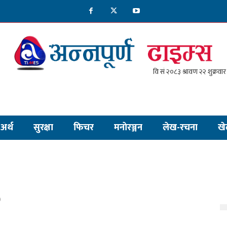
अर्थ
सुरक्षा
फिचर
मनाेरञ्जन
लेख-रचना
खे
)