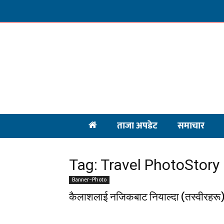
ताजा अपडेट
समाचार
Tag: Travel PhotoStory
Banner-Photo
कैलाशलाई नजिकबाट नियाल्दा (तस्वीरहरू