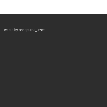
Tweets by annapurna_times