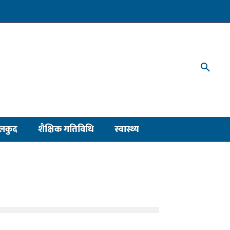
लकुद
शैक्षिक गतिविधि
स्वास्थ्य