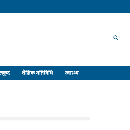
लकुद
शैक्षिक गतिविधि
स्वास्थ्य