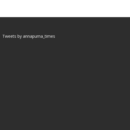
Tweets by annapurna_times