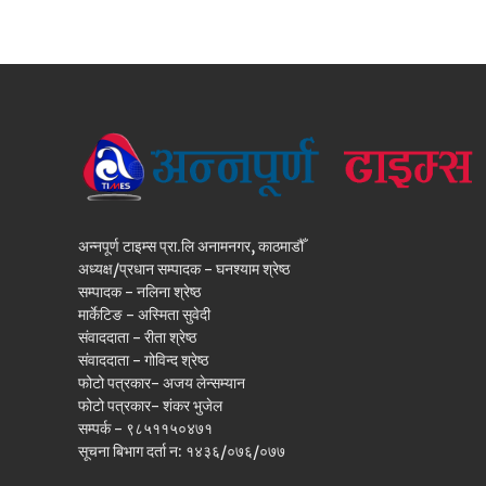
अन्नपूर्ण टाइम्स प्रा.लि अनामनगर, काठमाडौँ
अध्यक्ष/प्रधान सम्पादक - घनश्याम श्रेष्ठ
सम्पादक - नलिना श्रेष्ठ
मार्केटिङ - अस्मिता सुवेदी
संवाददाता - रीता श्रेष्ठ
संवाददाता - गोविन्द श्रेष्ठ
फोटो पत्रकार- अजय लेन्सम्यान
फोटो पत्रकार- शंकर भुजेल
सम्पर्क - ९८५११५०४७१
सूचना बिभाग दर्ता न: १४३६/०७६/०७७