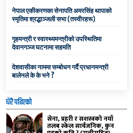
नेपाल एकीकरणका सेनापति अमरसिंह थापाको
स्मृतिमा श्रद्धाञ्जली सभा (तस्वीरहरू)
गृहमन्त्री र स्वास्थ्यमन्त्रीको उपस्थितिमा
देवानगञ्ज घटनामा सहमति
देशवासीका नाममा सम्बोधन गर्दै प्रधानमन्त्री
बालेनले के के भने ?
धेरै पढिएको
सेना, प्रहरी र सशस्त्रको नयाँ
तलब स्केल सार्वजनिक, कुन