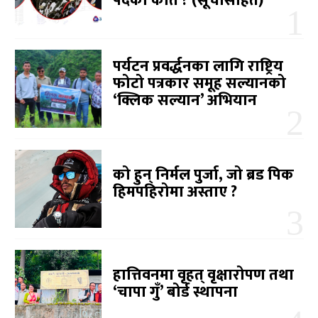
पदको कति ? (सूचीसहित)
पर्यटन प्रवर्द्धनका लागि राष्ट्रिय
फोटो पत्रकार समूह सल्यानको
‘क्लिक सल्यान’ अभियान
को हुन् निर्मल पुर्जा, जो ब्रड पिक
हिमपहिरोमा अस्ताए ?
हात्तिवनमा वृहत् वृक्षारोपण तथा
‘चापा गुँ’ बोर्ड स्थापना