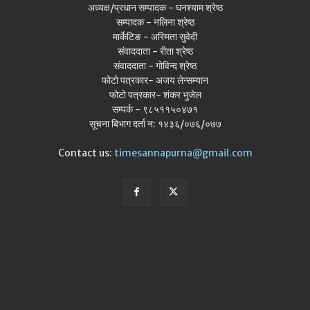
अध्यक्ष/प्रधान सम्पादक - घनश्याम श्रेष्ठ
सम्पादक - नलिना श्रेष्ठ
मार्केटिङ - अस्मिता सुवेदी
संवाददाता - रीता श्रेष्ठ
संवाददाता - गोविन्द श्रेष्ठ
फोटो पत्रकार- अजय लेन्सम्यान
फोटो पत्रकार- शंकर भुजेल
सम्पर्क - ९८५११५०४७१
सूचना बिभाग दर्ता न: १४३६/०७६/०७७
Contact us:
timesannapurna@gmail.com