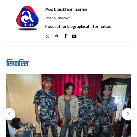
Post author name
Post author url
Post author biographical information.
सिफारिस