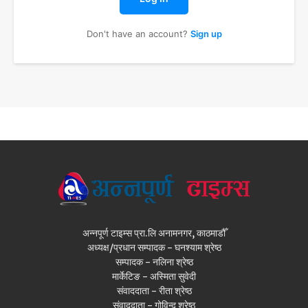
Don't have an account?
Sign up
अन्नपूर्ण टाइम्स प्रा.लि अनामनगर, काठमाडौँ
अध्यक्ष/प्रधान सम्पादक - घनश्याम श्रेष्ठ
सम्पादक - नलिना श्रेष्ठ
मार्केटिङ - अस्मिता सुवेदी
संवाददाता - रीता श्रेष्ठ
संवाददाता - गोविन्द श्रेष्ठ