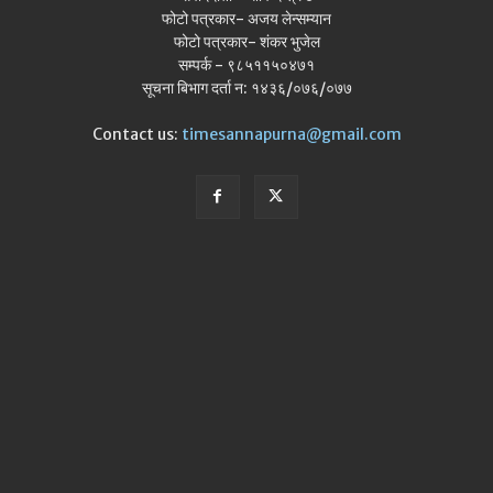
फोटो पत्रकार- अजय लेन्सम्यान
फोटो पत्रकार- शंकर भुजेल
सम्पर्क - ९८५११५०४७१
सूचना बिभाग दर्ता न: १४३६/०७६/०७७
Contact us:
timesannapurna@gmail.com