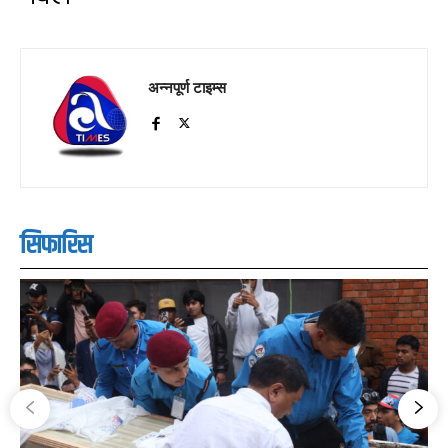
अन्नपूर्ण टाइम्स
सिफारिस