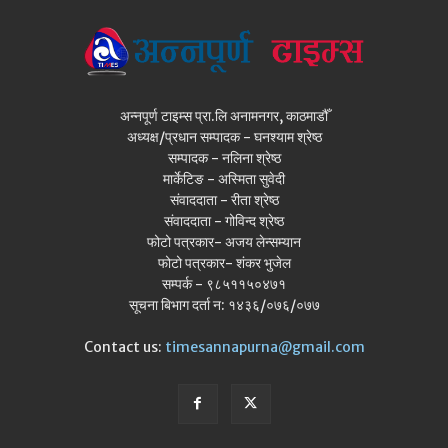
अन्नपूर्ण टाइम्स प्रा.लि अनामनगर, काठमाडौँ
अध्यक्ष/प्रधान सम्पादक - घनश्याम श्रेष्ठ
सम्पादक - नलिना श्रेष्ठ
मार्केटिङ - अस्मिता सुवेदी
संवाददाता - रीता श्रेष्ठ
संवाददाता - गोविन्द श्रेष्ठ
फोटो पत्रकार- अजय लेन्सम्यान
फोटो पत्रकार- शंकर भुजेल
सम्पर्क - ९८५११५०४७१
सूचना बिभाग दर्ता न: १४३६/०७६/०७७
Contact us:
timesannapurna@gmail.com