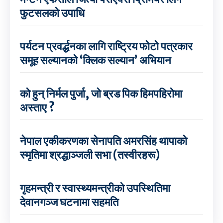
फुटसलको उपाधि
पर्यटन प्रवर्द्धनका लागि राष्ट्रिय फोटो पत्रकार
समूह सल्यानको ‘क्लिक सल्यान’ अभियान
को हुन् निर्मल पुर्जा, जो ब्रड पिक हिमपहिरोमा
अस्ताए ?
नेपाल एकीकरणका सेनापति अमरसिंह थापाको
स्मृतिमा श्रद्धाञ्जली सभा (तस्वीरहरू)
गृहमन्त्री र स्वास्थ्यमन्त्रीको उपस्थितिमा
देवानगञ्ज घटनामा सहमति