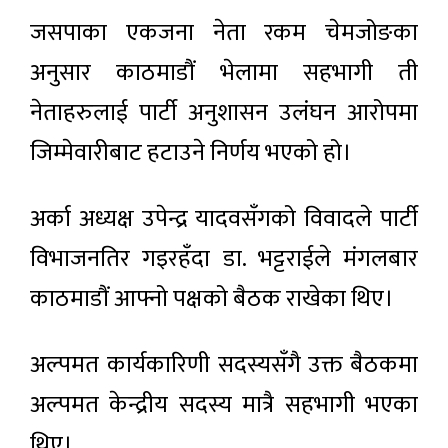
जसपाका एकजना नेता रकम चे‍मजोङका
अनुसार काठमाडौं भेलामा सहभागी ती
नेताहरुलाई पार्टी अनुशासन उलंघन आरोपमा
जिम्मेवारीबाट हटाउने निर्णय भएको हो।
अर्का अध्यक्ष उपेन्द्र यादवसँगको विवादले पार्टी
विभाजनतिर गइरहँदा डा. भट्टराईले मंगलबार
काठमाडौं आफ्नो पक्षको बैठक राखेका थिए।
अल्पमत कार्यकारिणी सदस्यसँगै उक्त बैठकमा
अल्पमत केन्द्रीय सदस्य मात्रै सहभागी भएका
थिए।