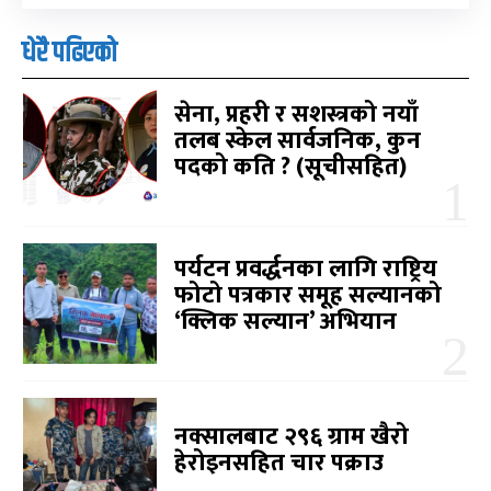
धेरै पढिएको
सेना, प्रहरी र सशस्त्रको नयाँ
तलब स्केल सार्वजनिक, कुन
पदको कति ? (सूचीसहित)
पर्यटन प्रवर्द्धनका लागि राष्ट्रिय
फोटो पत्रकार समूह सल्यानको
‘क्लिक सल्यान’ अभियान
नक्सालबाट २९६ ग्राम खैरो
हेरोइनसहित चार पक्राउ