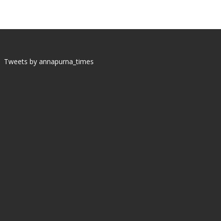
Tweets by annapurna_times