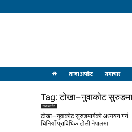
ताजा अपडेट
समाचार
Tag: टोखा–नुवाकोट सुरुङमार
ताजा अपडेट
टोखा–नुवाकोट सुरुङमार्गको अध्ययन गर्न
चिनियाँ प्राविधिक टोली नेपालमा