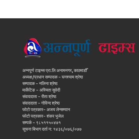
अन्नपूर्ण टाइम्स प्रा.लि अनामनगर, काठमाडौँ
अध्यक्ष/प्रधान सम्पादक - घनश्याम श्रेष्ठ
सम्पादक - नलिना श्रेष्ठ
मार्केटिङ - अस्मिता सुवेदी
संवाददाता - रीता श्रेष्ठ
संवाददाता - गोविन्द श्रेष्ठ
फोटो पत्रकार- अजय लेन्सम्यान
फोटो पत्रकार- शंकर भुजेल
सम्पर्क - ९८५११५०४७१
सूचना बिभाग दर्ता न: १४३६/०७६/०७७