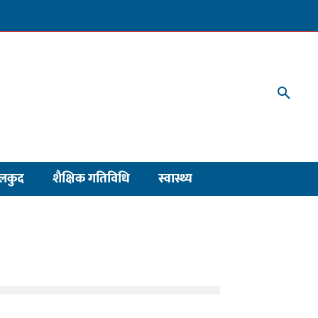
लकुद
शैक्षिक गतिविधि
स्वास्थ्य