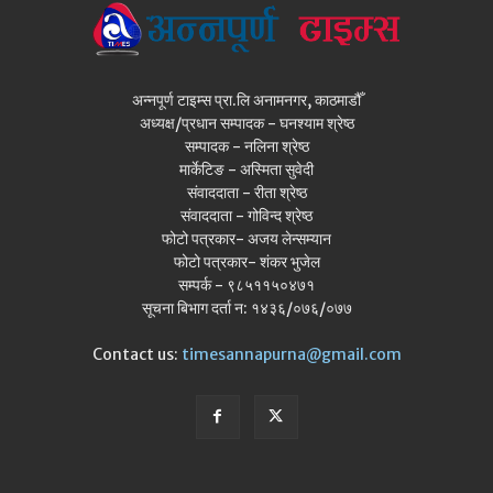
अन्नपूर्ण टाइम्स प्रा.लि अनामनगर, काठमाडौँ
अध्यक्ष/प्रधान सम्पादक - घनश्याम श्रेष्ठ
सम्पादक - नलिना श्रेष्ठ
मार्केटिङ - अस्मिता सुवेदी
संवाददाता - रीता श्रेष्ठ
संवाददाता - गोविन्द श्रेष्ठ
फोटो पत्रकार- अजय लेन्सम्यान
फोटो पत्रकार- शंकर भुजेल
सम्पर्क - ९८५११५०४७१
सूचना बिभाग दर्ता न: १४३६/०७६/०७७
Contact us:
timesannapurna@gmail.com