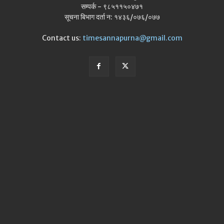
सम्पर्क - ९८५११५०४७१
सूचना बिभाग दर्ता न: १४३६/०७६/०७७
Contact us:
timesannapurna@gmail.com