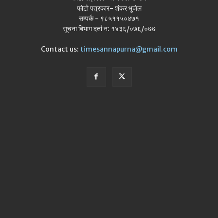
फोटो पत्रकार- शंकर भुजेल
सम्पर्क - ९८५११५०४७१
सूचना बिभाग दर्ता न: १४३६/०७६/०७७
Contact us:
timesannapurna@gmail.com