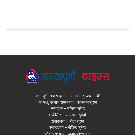
अन्नपूर्ण टाइम्स प्रा.लि अनामनगर, काठमाडौँ
अध्यक्ष/प्रधान सम्पादक - घनश्याम श्रेष्ठ
सम्पादक - नलिना श्रेष्ठ
मार्केटिङ - अस्मिता सुवेदी
संवाददाता - रीता श्रेष्ठ
संवाददाता - गोविन्द श्रेष्ठ
फोटो पत्रकार- अजय लेन्सम्यान